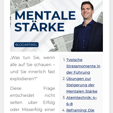
„Was tun Sie, wenn
Typische
alle auf Sie schauen –
Stressmomente in
und Sie innerlich fast
der Führung
explodieren?“
Übungen zur
Steigerung der
Diese Frage
Mentalen Stärke
entscheidet nicht
Atemtechnik: 4–
selten über Erfolg
6–8
oder Misserfolg einer
Reframing: Die