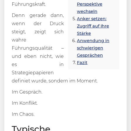
Führungskraft.
Perspektive
wechseln
Denn gerade dann,
Anker setzen:
wenn der Druck
Zugriff auf Ihre
steigt, zeigt sich
Stärke
wahre
Anwendung in
Führungsqualität –
schwierigen
Gesprächen
und eben nicht, wie
Fazit
es in
Strategiepapieren
definiet wurde, sondern im Moment.
Im Gespräch.
Im Konflikt.
Im Chaos.
Typische