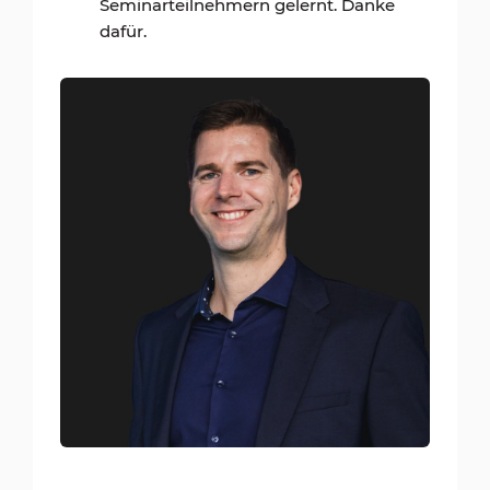
Seminarteilnehmern gelernt. Danke
dafür.