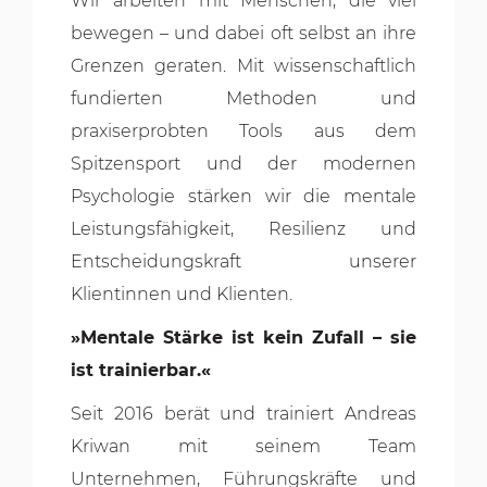
Wir arbeiten mit Menschen, die viel
bewegen – und dabei oft selbst an ihre
Grenzen geraten. Mit wissenschaftlich
fundierten Methoden und
praxiserprobten Tools aus dem
Spitzensport und der modernen
Psychologie stärken wir die mentale
Leistungsfähigkeit, Resilienz und
Entscheidungskraft unserer
Klientinnen und Klienten.
»Mentale Stärke ist kein Zufall – sie
ist trainierbar.«
Seit 2016 berät und trainiert Andreas
Kriwan mit seinem Team
Unternehmen, Führungskräfte und